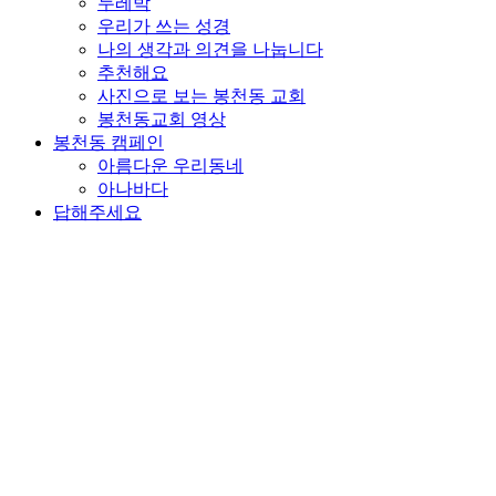
두레박
우리가 쓰는 성경
나의 생각과 의견을 나눕니다
추천해요
사진으로 보는 봉천동 교회
봉천동교회 영상
봉천동 캠페인
아름다운 우리동네
아나바다
답해주세요