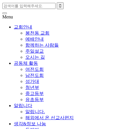
Menu
교회안내
봉천동 교회
예배안내
함께하는 사람들
주일설교
오시는 길
공동체 활동
여전도회
남전도회
성가대
청년부
중고등부
유초등부
알립니다
알립니다.
해외에서 온 선교사편지
생각&정보 나눔